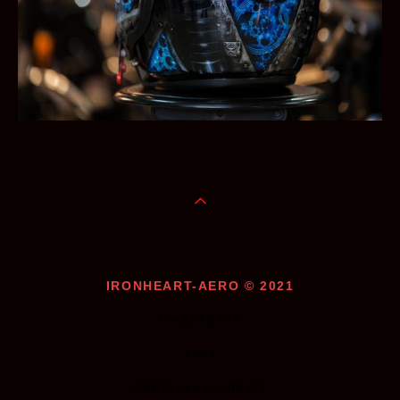
IRONHEART-AERO © 2021
ГРАВИРОВКА
УХОД
ДОСТАВКА И ОПЛАТА