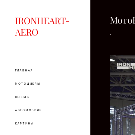
МотоВ
IRONHEART-
AERO
.
ГЛАВНАЯ
МОТОЦИКЛЫ
ШЛЕМЫ
АВТОМОБИЛИ
КАРТИНЫ