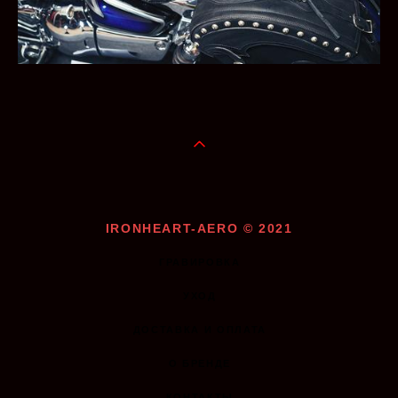
IRONHEART-AERO © 2021
ГРАВИРОВКА
УХОД
ДОСТАВКА И ОПЛАТА
О БРЕНДЕ
КОНТАКТЫ