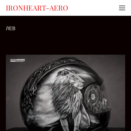
IRONHEART-AERO
ЛЕВ