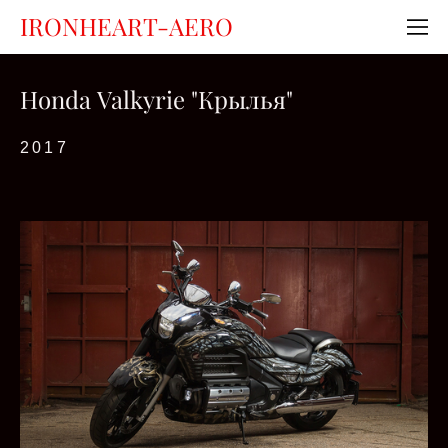
IRONHEART-AERO
Honda Valkyrie "Крылья"
2017