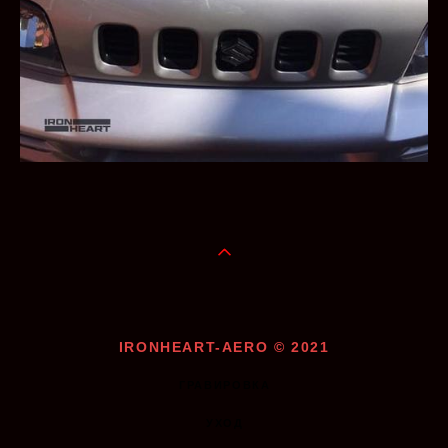
IRONHEART-AERO © 2021
ГРАВИРОВКА
УХОД