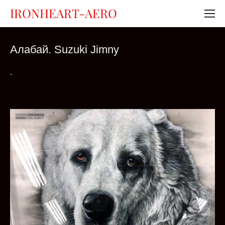
IRONHEART-AERO
Алабай. Suzuki Jimny
.